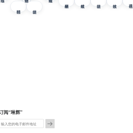
薪酬组
绩效组
培训组
技术组
项目组
招聘组
培训组
订阅“琳辉”