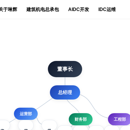
关于琳辉
建筑机电总承包
AIDC开发
IDC运维
董事长
总经理
运营部
财务部
工程部
市场组
营销组
保险组