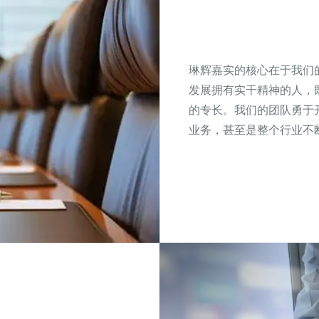
琳辉嘉实的核心在于我们
发展拥有实干精神的人，
的专长。我们的团队勇于
业务，甚至是整个行业不