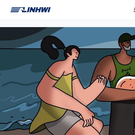
首页
>
关于琳辉
>
企业文化