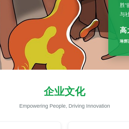
胜
与
高
琳辉
企业文化
Empowering People, Driving Innovation