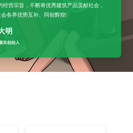
”的经营宗旨，不断将优秀建筑产品贡献社会，
社会各界优势互补、同创辉煌!
大明
嘉实创始人