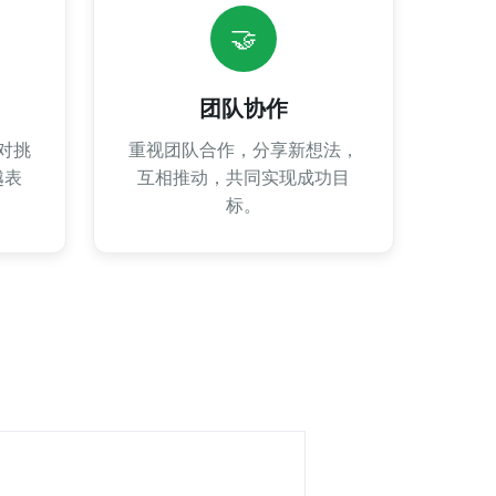
🤝
团队协作
对挑
重视团队合作，分享新想法，
越表
互相推动，共同实现成功目
标。