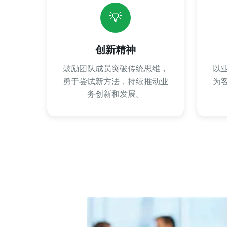
💡
创新精神
鼓励团队成员突破传统思维，
以
勇于尝试新方法，持续推动业
为
务创新和发展。